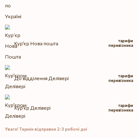
тарифи
Кур'єр Нова пошта
перевізника
тарифи
До відділення Делівері
перевізника
тарифи
Кур'єр Делівері
перевізника
Увага! Термін відправки 2-3 робочі дні