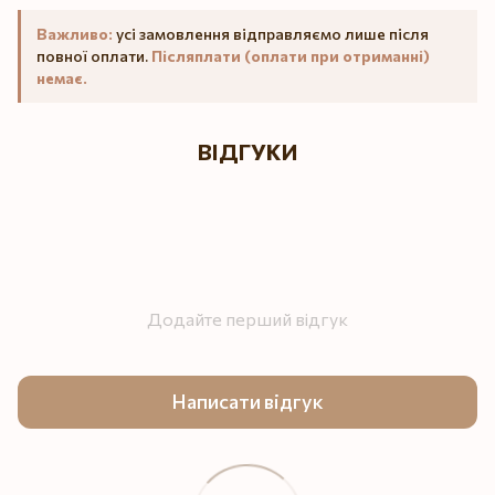
Важливо:
усі замовлення відправляємо лише після
повної оплати.
Післяплати (оплати при отриманні)
немає.
ВІДГУКИ
Додайте перший відгук
Написати відгук