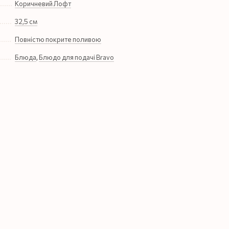
Коричневий Лофт
32,5 см
Повністю покрите поливою
Блюда
,
Блюдо для подачі Bravo