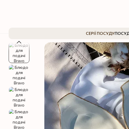
Перейти до основного контенту
СЕРІЇ ПОСУДУ
ПОСУД