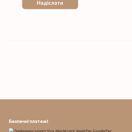
Надіслати
Безпечні платежі