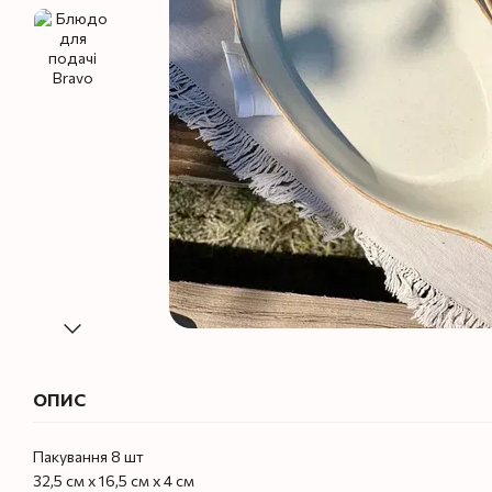
ОПИС
Пакування 8 шт
32,5 см х 16,5 см х 4 см