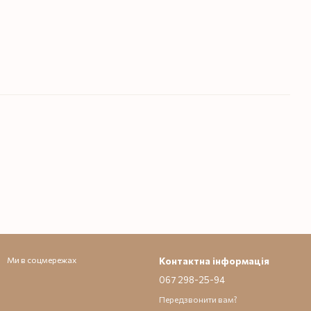
Ми в соцмережах
Контактна інформація
067 298-25-94
Передзвонити вам?