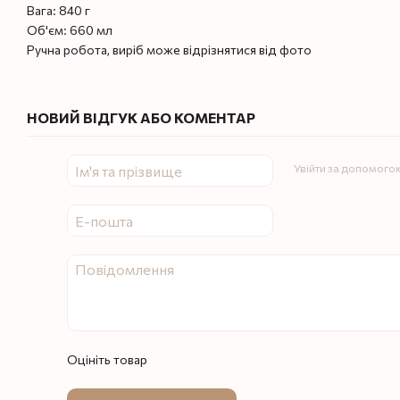
Вага: 840 г
Об'єм: 660 мл
Ручна робота, виріб може відрізнятися від фото
НОВИЙ ВІДГУК АБО КОМЕНТАР
Увійти за допомого
Оцініть товар