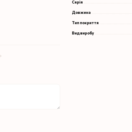
Серія
Довжина
Тип покриття
Вид виробу
ю