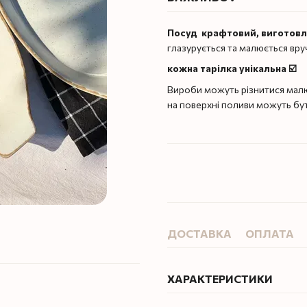
Посуд крафтовий, виготов
глазурується та малюється вру
кожна тарілка унікальна ☑️
Вироби можуть різнитися малю
на поверхні поливи можуть бу
ДОСТАВКА
ОПЛАТА
ХАРАКТЕРИСТИКИ