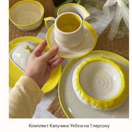
Комплект Капучино Yellow на 1 персону