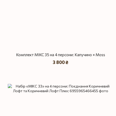
Комплект МІКС 35 на 4 персони: Капучино × Moss
3 800 ₴