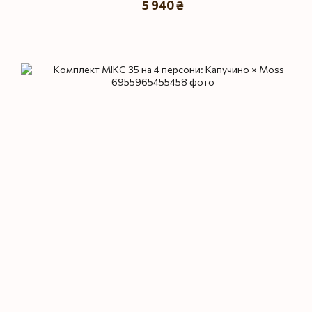
5 940 ₴