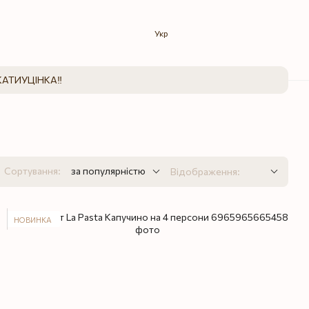
Укр
КАТИ
УЦІНКА‼️
Сортування:
за популярністю
Відображення:
НОВИНКА