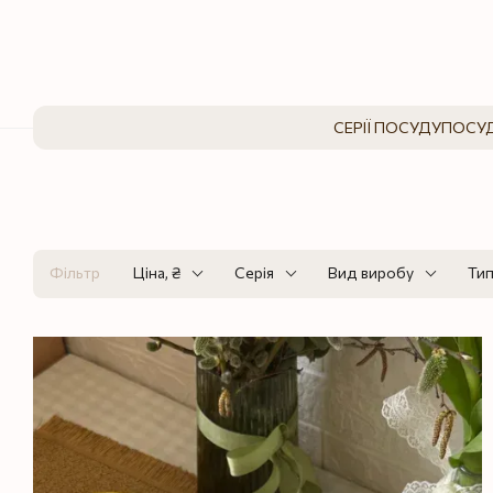
Перейти до основного контенту
СЕРІЇ ПОСУДУ
ПОСУД
Фільтр
Ціна, ₴
Серія
Вид виробу
Тип