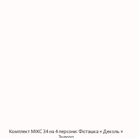
Комплект МІКС 34 на 4 персони: Фісташка × Деколь ×
Золото