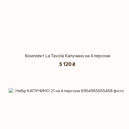
Комплект La Tavola Капучино на 4 персони
5 120 ₴