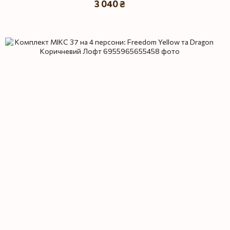
3 040 ₴