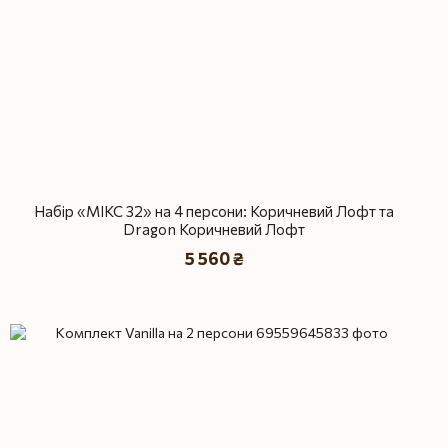
Набір «МІКС 32» на 4 персони: Коричневий Лофт та
Dragon Коричневий Лофт
5 560 ₴