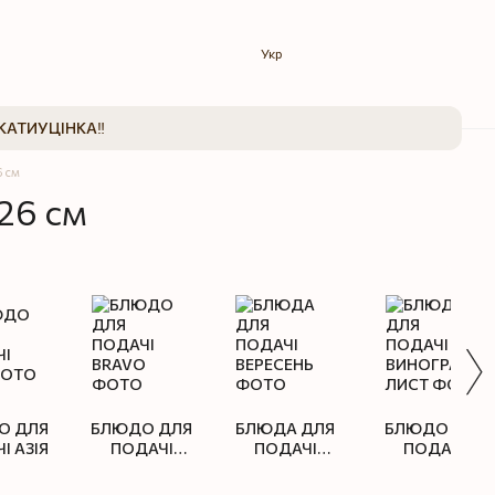
Укр
КАТИ
УЦІНКА‼️
6 см
26 см
О ДЛЯ
БЛЮДО ДЛЯ
БЛЮДА ДЛЯ
БЛЮДО ДЛЯ
І АЗІЯ
ПОДАЧІ
ПОДАЧІ
ПОДАЧІ
BRAVO
ВЕРЕСЕНЬ
ВИНОГРАДНИЙ
ЛИСТ