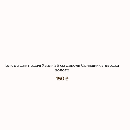
Блюдо для подачі Хвиля 26 см деколь Соняшник відводка
золото
150 ₴