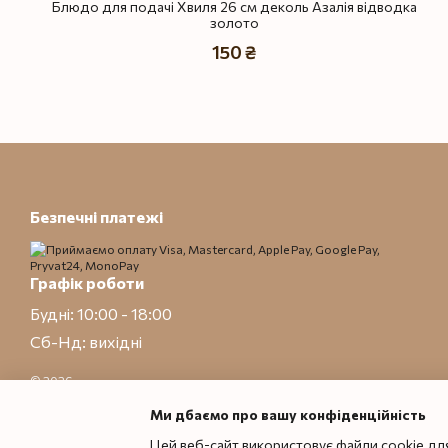
Блюдо для подачі Хвиля 26 см деколь Азалія відводка
золото
150 ₴
Безпечні платежі
Графік роботи
Будні: 10:00 - 18:00
Сб-Нд: вихідні
© 2026
Приймаємо до оплати
Ми дбаємо про вашу конфіденційність
Цей веб-сайт використовує файли cookie для