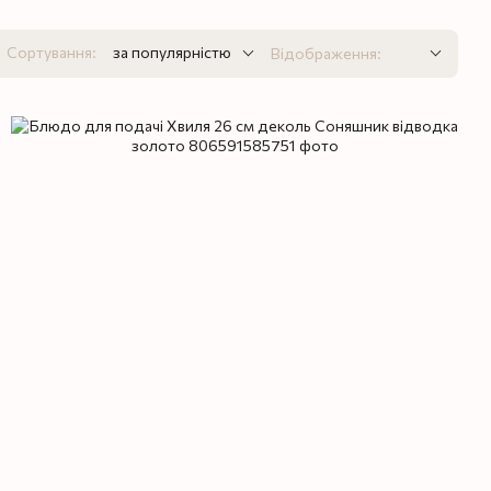
Сортування:
за популярністю
Відображення: