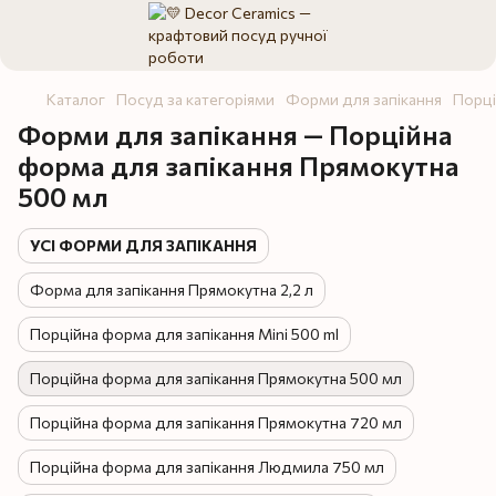
Каталог
Посуд за категоріями
Форми для запікання
Порці
Форми для запікання — Порційна
форма для запікання Прямокутна
500 мл
УСІ ФОРМИ ДЛЯ ЗАПІКАННЯ
Форма для запікання Прямокутна 2,2 л
Порційна форма для запікання Mini 500 ml
Порційна форма для запікання Прямокутна 500 мл
Порційна форма для запікання Прямокутна 720 мл
Порційна форма для запікання Людмила 750 мл