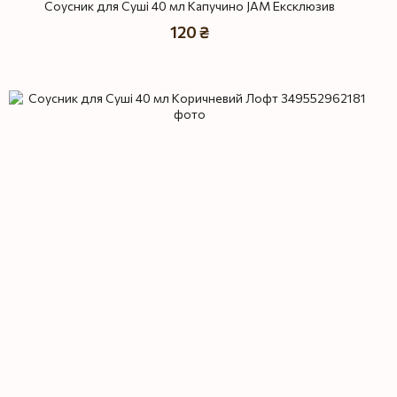
Соусник для Суші 40 мл Капучино JAM Ексклюзив
120 ₴