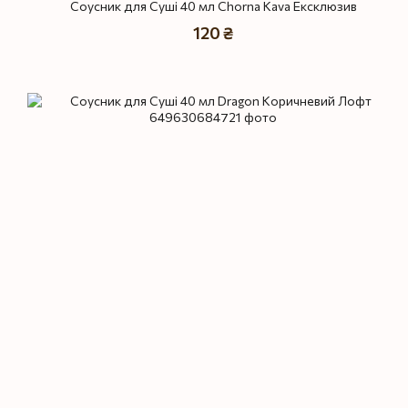
Соусник для Суші 40 мл Chorna Kava Ексклюзив
120 ₴