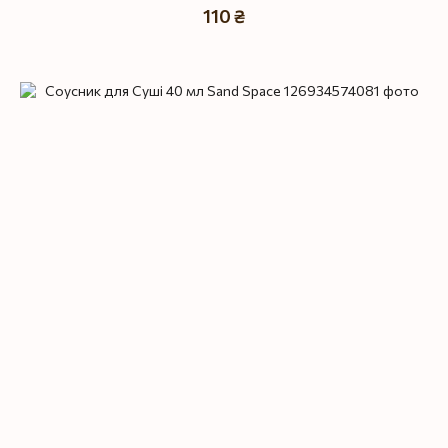
110 ₴