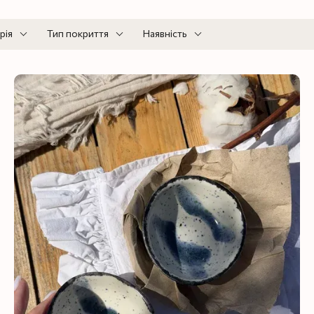
рія
Тип покриття
Наявність