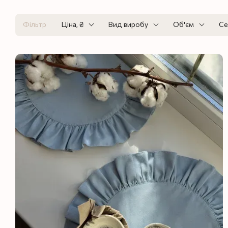
Фільтр
Ціна, ₴
Вид виробу
Об'єм
Се