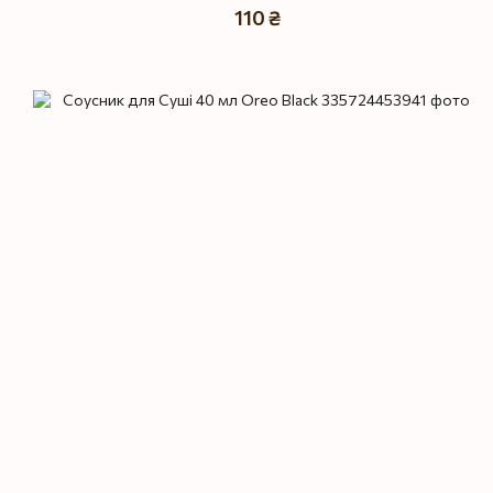
110 ₴