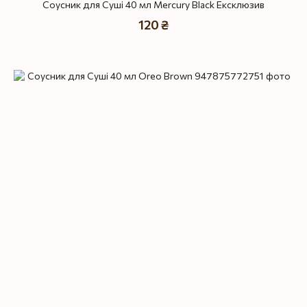
Соусник для Суші 40 мл Mercury Black Ексклюзив
120 ₴