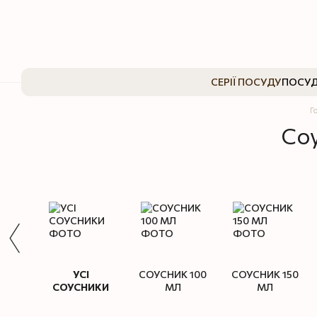
Перейти до основного контенту
СЕРІЇ ПОСУДУ
ПОСУД
Г
Соу
УСІ
СОУСНИК 100
СОУСНИК 150
СОУСНИКИ
МЛ
МЛ