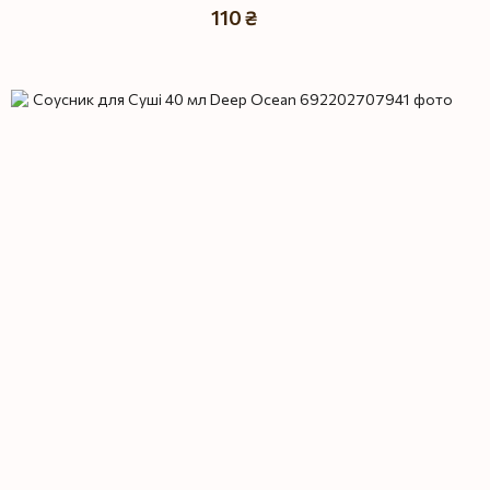
110 ₴