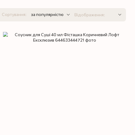
Сортування:
за популярністю
Відображення: