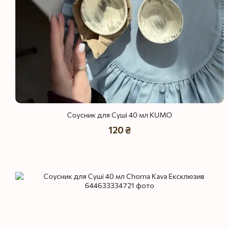
Соусник для Суші 40 мл KUMO
120 ₴