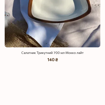
Салатник Трикутний 700 мл Мокко лайт
140 ₴