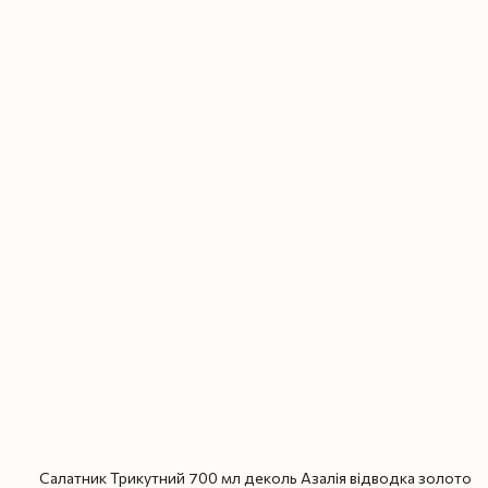
Салатник Трикутний 700 мл деколь Азалія відводка золото