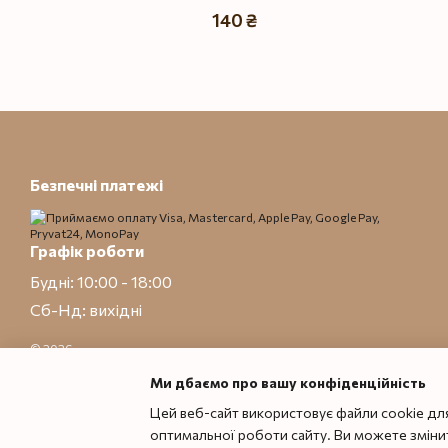
140 ₴
Безпечні платежі
Графік роботи
Будні: 10:00 - 18:00
Сб-Нд: вихідні
© 2026
Приймаємо до оплати
Ми дбаємо про вашу конфіденційність
Цей веб-сайт використовує файли cookie для
Мобільна версія
оптимальної роботи сайту. Ви можете змінит