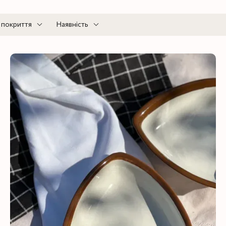
 покриття
Наявність