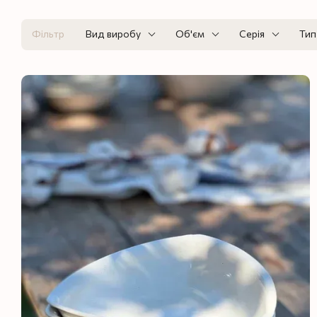
Фільтр
Вид виробу
Об'єм
Серія
Тип