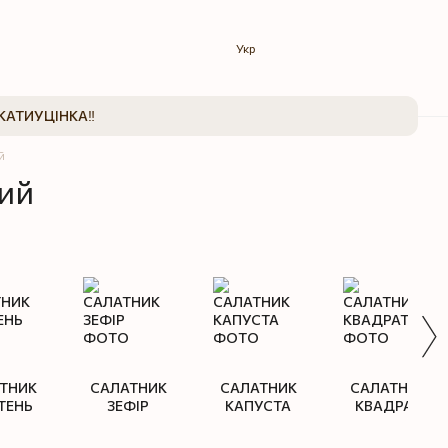
Укр
КАТИ
УЦІНКА‼️
й
ний
ТНИК
САЛАТНИК
САЛАТНИК
САЛАТНИК
ТЕНЬ
ЗЕФІР
КАПУСТА
КВАДРАТ