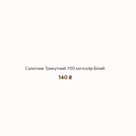
Салатник Трикутний 700 мл колір Білий
140 ₴