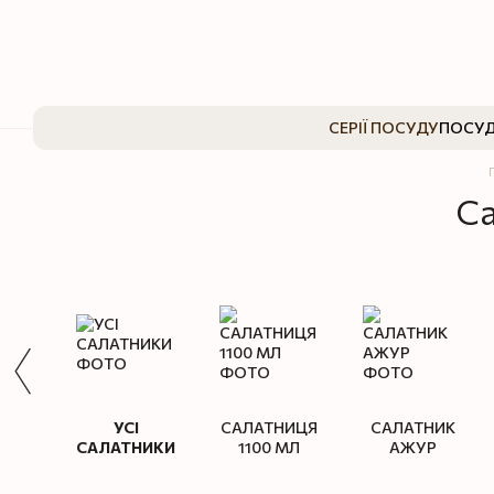
Перейти до основного контенту
СЕРІЇ ПОСУДУ
ПОСУД
Са
УСІ
САЛАТНИЦЯ
САЛАТНИК
САЛАТНИКИ
1100 МЛ
АЖУР