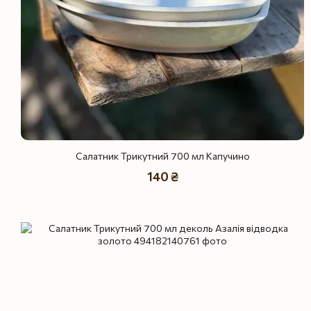
Салатник Трикутний 700 мл Капучино
140 ₴