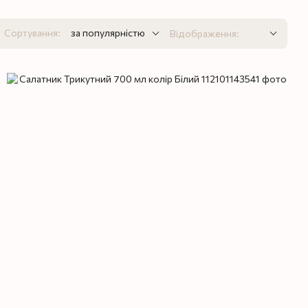
Сортування:
за популярністю
Відображення: