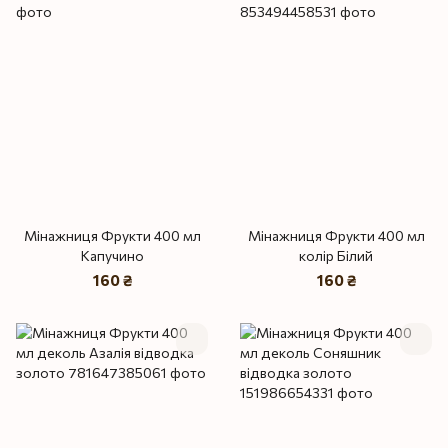
Мінажниця Фрукти 400 мл
Мінажниця Фрукти 400 мл
Капучино
колір Білий
160 ₴
160 ₴