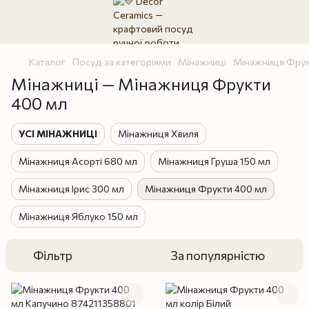
Каталог
Посуд за категоріями
Мінажниці
Мінажниця Фрук
Мінажниці — Мінажниця Фрукти
400 мл
УСІ МІНАЖНИЦІ
Мінажниця Хвиля
Мінажниця Асорті 680 мл
Мінажниця Груша 150 мл
Мінажниця Ірис 300 мл
Мінажниця Фрукти 400 мл
Мінажниця Яблуко 150 мл
Фільтр
За популярністю