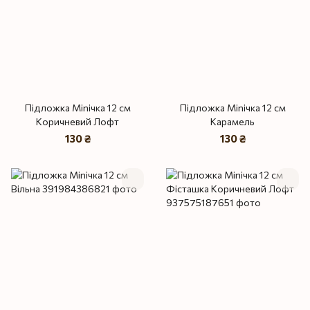
Підложка Miniчка 12 см
Підложка Miniчка 12 см
Коричневий Лофт
Карамель
130 ₴
130 ₴