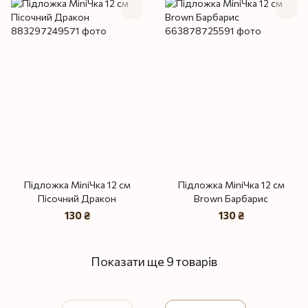
Підложка MiniЧка 12 см
Підложка MiniЧка 12 см
Пісочний Дракон
Brown Барбарис
130 ₴
130 ₴
Показати ще 9 товарів