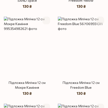
SAND Space
Freedom Yellow
130 ₴
130 ₴
Підложка Miniчка 12 см
Підложка Miniчка 12 см
Мокре Каміння
Freedom Blue
130 ₴
130 ₴