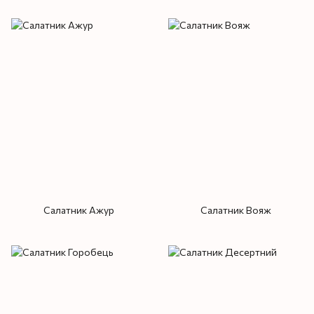
Салатник Ажур
Салатник Вояж