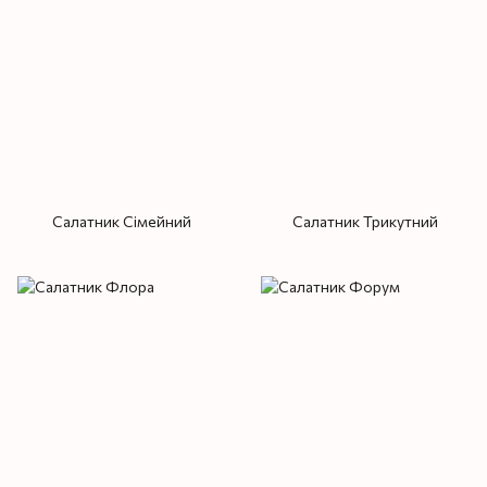
Салатник Сімейний
Салатник Трикутний