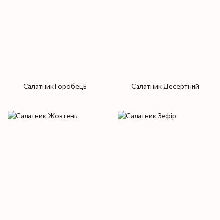
Салатник Горобець
Салатник Десертний