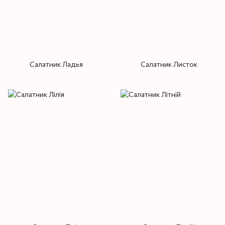
Салатник Ладья
Салатник Листок