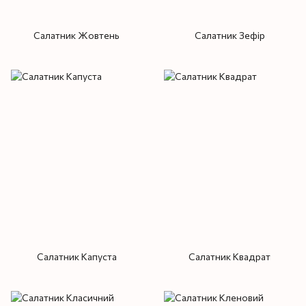
Салатник Жовтень
Салатник Зефір
Салатник Капуста
Салатник Квадрат