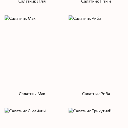
Салатник Лілія
Салатник Літній
Салатник Мак
Салатник Риба