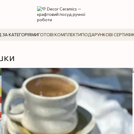
 ЗА КАТЕГОРІЯМИ
ГОТОВІ КОМПЛЕКТИ
ПОДАРУНКОВІ СЕРТИФІ
шки