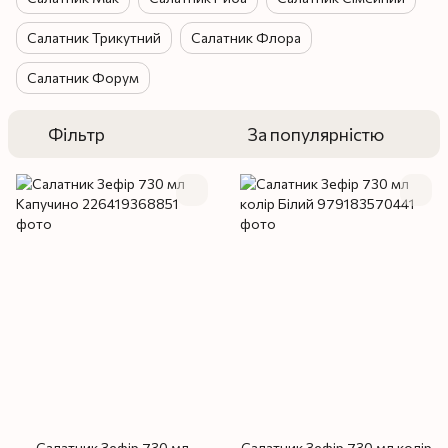
Салатник Трикутний
Салатник Флора
Салатник Форум
Фільтр
За популярністю
Салатник Зефір 730 мл
Салатник Зефір 730 мл колір