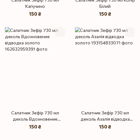
Капучино
Білий
150 ₴
150 ₴
Салатник Зефір 730 мл
Салатник Зефір 730 мл
деколь Вдохновение
деколь Азалія відводка
відводка золото
золото
150 ₴
150 ₴