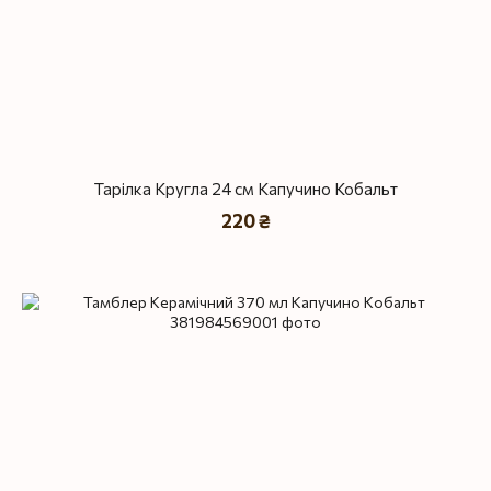
Тарілка Кругла 24 см Капучино Кобальт
220 ₴