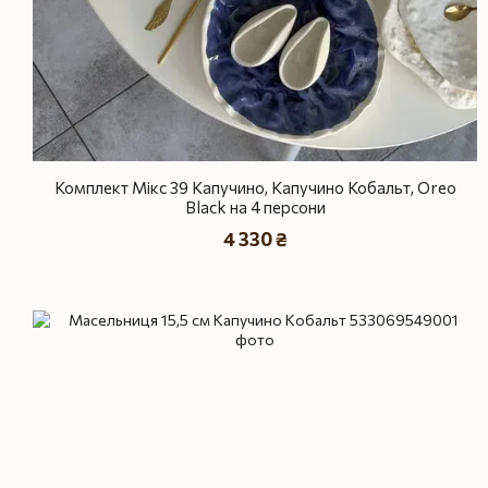
Комплект Мікс 39 Капучино, Капучино Кобальт, Oreo
Black на 4 персони
4 330 ₴