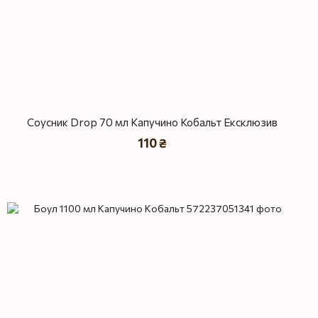
Соусник Drop 70 мл Капучино Кобальт Ексклюзив
110 ₴