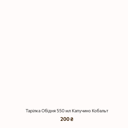
Тарілка Обідня 550 мл Капучино Кобальт
200 ₴