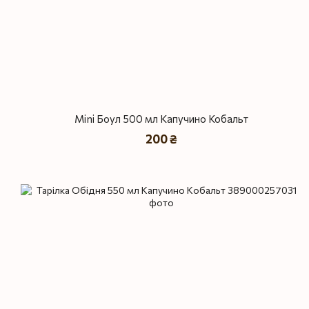
Mini Боул 500 мл Капучино Кобальт
200 ₴