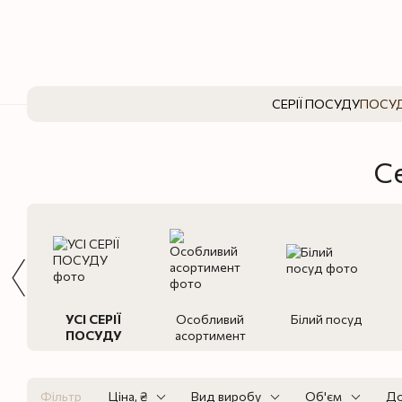
Перейти до основного контенту
СЕРІЇ ПОСУДУ
ПОСУД
С
УСІ СЕРІЇ
Особливий
Білий посуд
ПОСУДУ
асортимент
Фільтр
Ціна, ₴
Вид виробу
Об'єм
До