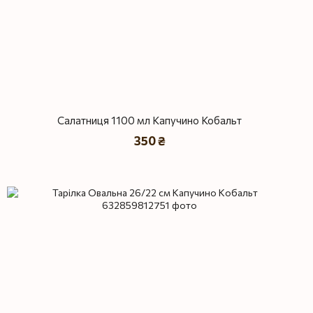
Салатниця 1100 мл Капучино Кобальт
350 ₴