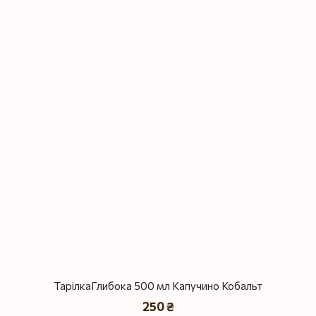
ТарілкаГлибока 500 мл Капучино Кобальт
250 ₴