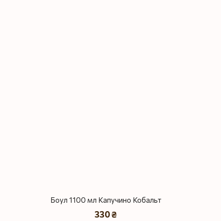
Боул 1100 мл Капучино Кобальт
330 ₴