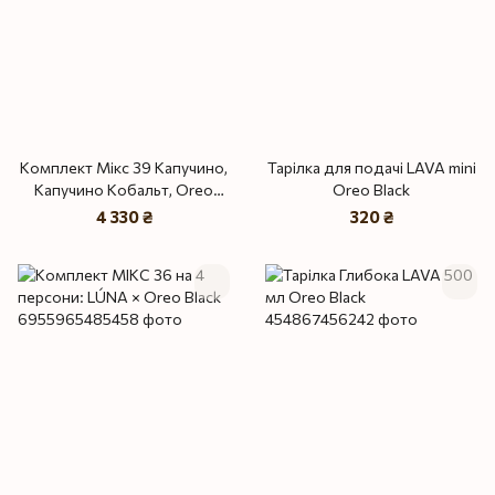
Комплект Мікс 39 Капучино,
Тарілка для подачі LAVA mini
Капучино Кобальт, Oreo
Oreo Black
Black на 4 персони
4 330 ₴
320 ₴