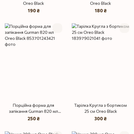
Oreo Black
Oreo Black
190 ₴
180 ₴
Порційна форма для
Тарілка Кругла з бортиком
запікання Gurman 820 мл
25 см Oreo Black
Oreo Black
250 ₴
300 ₴