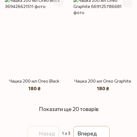
Чашка 200 мл Oreo Black
Чашка 200 мл Oreo Graphite
180 ₴
180 ₴
Показати ще 20 товарів
Назад
Вперед
1
з 3