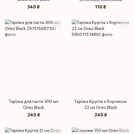
340 ₴
110 ₴
Тарілка для пасти 300 мл
Тарілка Кругла з бортиком
Oreo Black
22 см Oreo Black
240 ₴
240 ₴