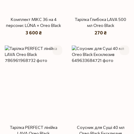
Комплект МІКС 36 на 4
Тарілка Глибока LAVA 500
персони: LÚNA × Oreo Black
мл Oreo Black
3 600 ₴
270 ₴
Тарілка PERFECT лінійка
Соусник для Суші 40 мл
LAVA Oreo Black
Oreo Black Ексклюзив