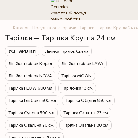
Каталог
Посуд за категоріями
Тарілки
Тарілка Кругла 24 с
Тарілки — Тарілка Кругла 24 см
УСІ ТАРІЛКИ
Лінійка тарілок Скеля
Лінійка тарілок Корал
Лінійка тарілок LAVA
Лінійка тарілок NOVA
Тарілка MOON
Тарілка FLOW 600 мл
Тарілочка 13 см
Тарілка Глибока 500 мл
Тарілка Обідня 550 мл
Тарілка Супова 500 мл
Тарілка Салатна 23 см
Тарілка Овальна 26 см
Тарілка Овальна 30 см
Тарілка Закусочна 26,5 см