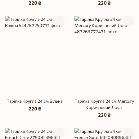
плюс
220 ₴
220 ₴
Тарілка Кругла 24 см Вільна
Тарілка Кругла 24 см Mercury
Коричневий Лофт
220 ₴
220 ₴