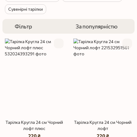
Сувенірні тарілки
Фільтр
За популярністю
Тарілка Кругла 24 см Чорний
Тарілка Кругла 24 см Чорний
лофт плюс
лофт
220 ₴
220 ₴