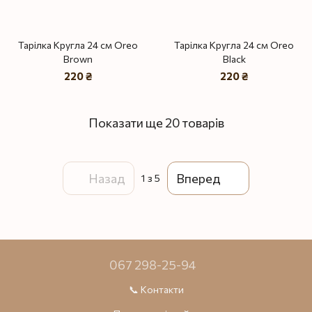
Тарілка Кругла 24 см Oreo
Тарілка Кругла 24 см Oreo
Brown
Black
220 ₴
220 ₴
Показати ще 20 товарів
Назад
Вперед
1
з 5
067 298-25-94
📞 Контакти