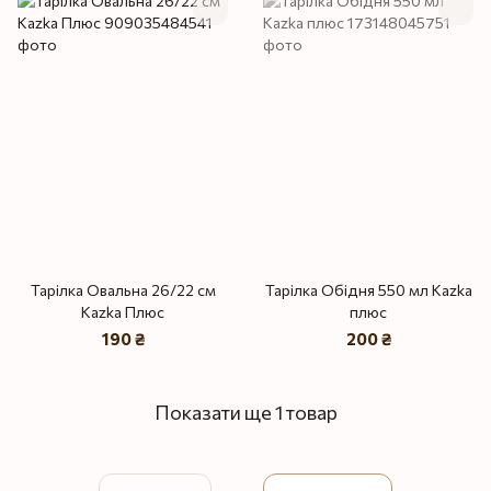
Тарілка Овальна 26/22 см
Тарілка Обідня 550 мл Kazka
Kazka Плюс
плюс
190 ₴
200 ₴
Показати ще 1 товар