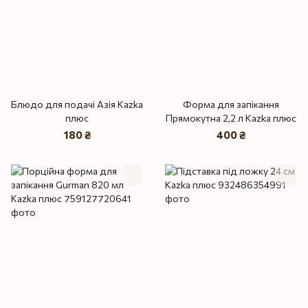
Блюдо для подачі Азія Kazka
Форма для запікання
плюс
Прямокутна 2,2 л Kazka плюс
180 ₴
400 ₴