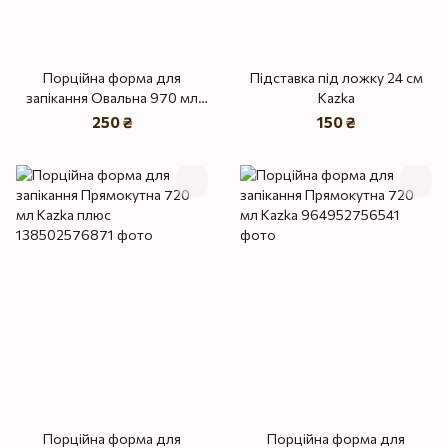
Порційна форма для
Підставка під ложку 24 см
запікання Овальна 970 мл
Kazka
Kazka
250 ₴
150 ₴
Порційна форма для
Порційна форма для