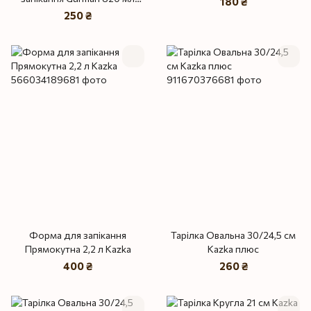
180 ₴
Kazka
250 ₴
Форма для запікання
Тарілка Овальна 30/24,5 см
Прямокутна 2,2 л Kazka
Kazka плюс
400 ₴
260 ₴