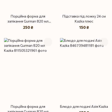
Порційна форма для
Підставка під ложку 24 см
запікання Gurman 820 мл
Kazka плюс
Kazka плюс
250 ₴
150 ₴
Порційна форма для
Блюдо для подачі Азія Kazka
запікання Gurman 820 мл