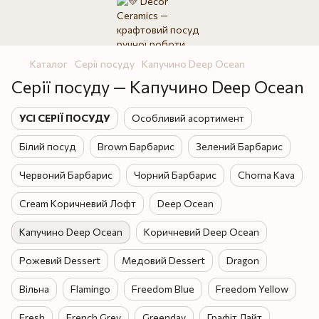
Каталог
Серії посуду
Капучино Deep Ocean
Серії посуду — Капучино Deep Ocean
УСІ СЕРІЇ ПОСУДУ
Особливий асортимент
Білий посуд
Brown Барбарис
Зелений Барбарис
Червоний Барбарис
Чорний Барбарис
Chorna Kava
Cream Коричневий Лофт
Deep Ocean
Капучино Deep Ocean
Коричневий Deep Ocean
Рожевий Dessert
Медовий Dessert
Dragon
Вільна
Flamingo
Freedom Blue
Freedom Yellow
Fresh
French Grey
Greenday
Графіт Лайт