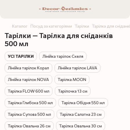
Каталог
Посуд за категоріями
Тарілки
Тарілка для сніданк
Тарілки — Тарілка для сніданків
500 мл
УСІ ТАРІЛКИ
Лінійка тарілок Скеля
Лінійка тарілок Корал
Лінійка тарілок LAVA
Лінійка тарілок NOVA
Тарілка MOON
Тарілка FLOW 600 мл
Тарілочка 13 см
Тарілка Глибока 500 мл
Тарілка Обідня 550 мл
Тарілка Супова 500 мл
Тарілка Салатна 23 см
Тарілка Овальна 26 см
Тарілка Овальна 30 см