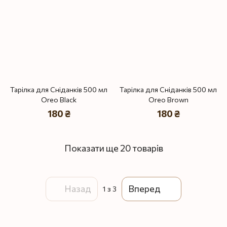
Тарілка для Сніданків 500 мл
Тарілка для Сніданків 500 мл
Oreo Black
Oreo Brown
180 ₴
180 ₴
Показати ще 20 товарів
Назад
Вперед
1
з 3