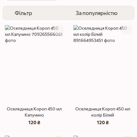
Фільтр
За популярністю
Оселедниця Короп 450 мл
Оселедниця Короп 450 мл
Капучино
колір Білий
120 ₴
120 ₴