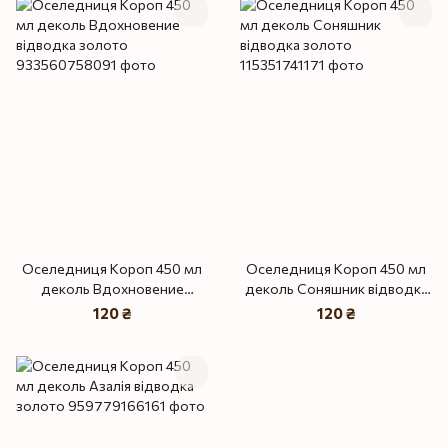
Оселедниця Короп 450 мл
Оселедниця Короп 450 мл
деколь Вдохновение
деколь Соняшник відводка
відводка золото
золото
120 ₴
120 ₴