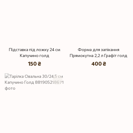
Підставка під ложку 24 см
Форма для запікання
Капучино голд
Прямокутна 2,2 л Графіт голд
150 ₴
400 ₴