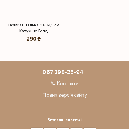
Тарілка Овальна 30/24,5 см
Капучино Голд
290 ₴
067 298-25-94
📞 Контакти
Повна версія сайту
Безпечні платежі