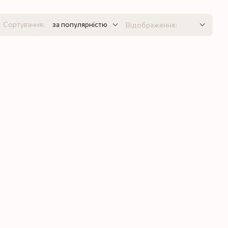
Сортування:
за популярністю
Відображення: