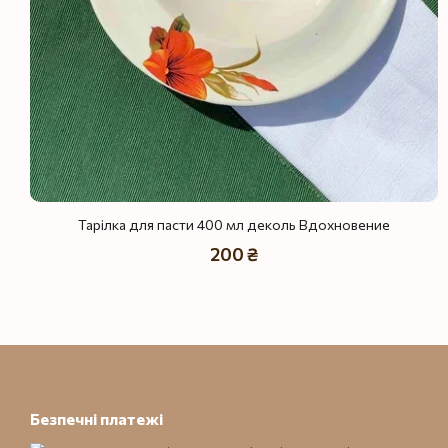
Тарілка для пасти 400 мл деколь Вдохновение
200 ₴
Безпечні платежі