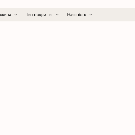
вжина
Тип покриття
Наявність