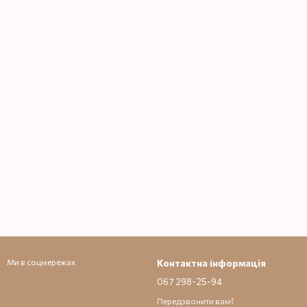
Ми в соцмережах
Контактна інформація
067 298-25-94
Передзвонити вам?