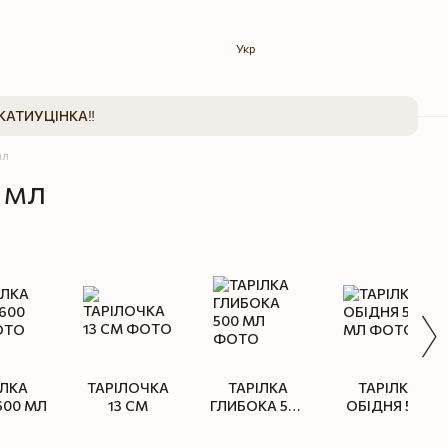
Укр
КАТИ
УЦІНКА‼️
мл
 мл
ІЛКА
ТАРІЛОЧКА
ТАРІЛКА
ТАРІЛКА
600 МЛ
13 СМ
ГЛИБОКА 500
ОБІДНЯ 550
МЛ
МЛ