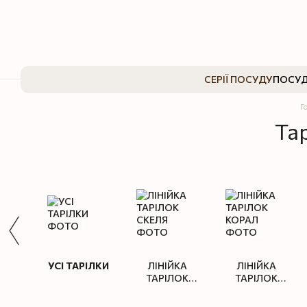
Перейти до основного контенту
СЕРІЇ ПОСУДУ
ПОСУД
Г
Та
УСІ ТАРІЛКИ
ЛІНІЙКА
ЛІНІЙКА
ТАРІЛОК
ТАРІЛОК
СКЕЛЯ
КОРАЛ