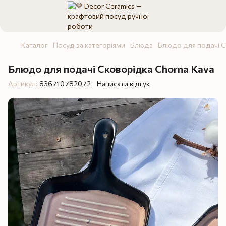
Каталог
Посуд за категоріями
Блюда
Блюдо для подачі С
Блюдо для подачі Сковорідка Chorna Kava
Артикул:
836710782072
Написати відгук