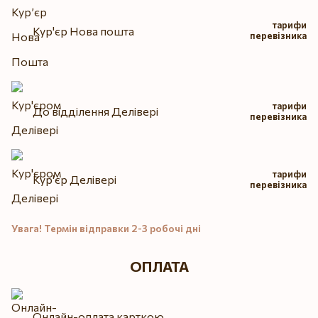
тарифи
Кур'єр Нова пошта
перевізника
тарифи
До відділення Делівері
перевізника
тарифи
Кур'єр Делівері
перевізника
Увага! Термін відправки 2-3 робочі дні
ОПЛАТА
Онлайн-оплата карткою