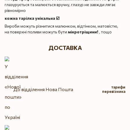
глазурується та малюється вручну, глазур не завжди лягає
рівномірно
кожна тарілка унікальна ☑️
Вироби можуть різнитися малюнком, відтінком, матовістю,
на поверхні поливи можуть бути
мікротріщини
❗️ , тощо
ДОСТАВКА
тарифи
До відділення Нова Пошта
перевізника