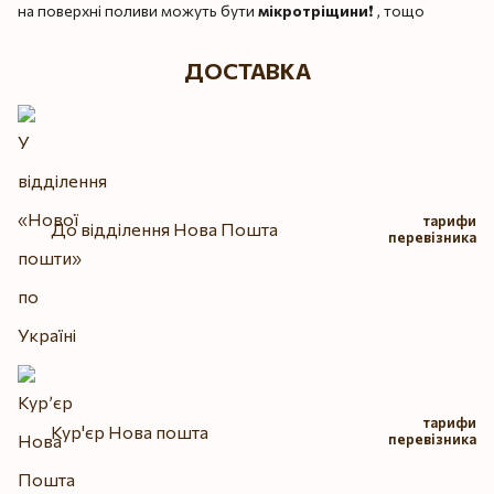
на поверхні поливи можуть бути
мікротріщини
❗️ , тощо
ДОСТАВКА
тарифи
До відділення Нова Пошта
перевізника
тарифи
Кур'єр Нова пошта
перевізника