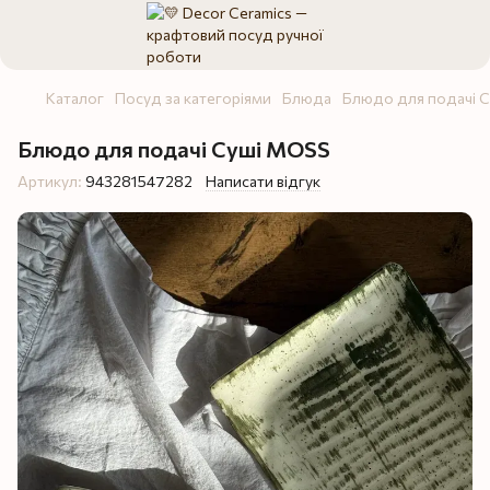
Каталог
Посуд за категоріями
Блюда
Блюдо для подачі С
Блюдо для подачі Суші MOSS
Артикул:
943281547282
Написати відгук