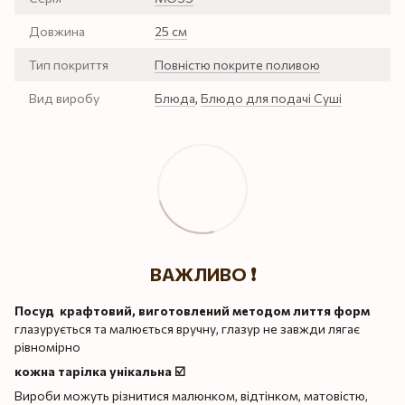
Довжина
25 см
Тип покриття
Повністю покрите поливою
Вид виробу
Блюда
,
Блюдо для подачі Суші
ВАЖЛИВО ❗️
Посуд крафтовий, виготовлений методом лиття форм
глазурується та малюється вручну, глазур не завжди лягає
рівномірно
кожна тарілка унікальна ☑️
Вироби можуть різнитися малюнком, відтінком, матовістю,