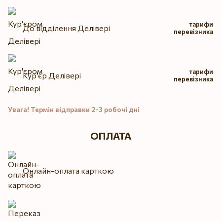
тарифи
До відділення Делівері
перевізника
тарифи
Кур'єр Делівері
перевізника
Увага! Термін відправки 2-3 робочі дні
ОПЛАТА
Онлайн-оплата карткою