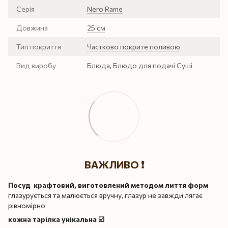
Серія
Nero Rame
Довжина
25 см
Тип покриття
Частково покрите поливою
Вид виробу
Блюда
,
Блюдо для подачі Суші
ВАЖЛИВО ❗️
Посуд крафтовий, виготовлений методом лиття форм
глазурується та малюється вручну, глазур не завжди лягає
рівномірно
кожна тарілка унікальна ☑️