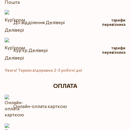
тарифи
До відділення Делівері
перевізника
тарифи
Кур'єр Делівері
перевізника
Увага! Термін відправки 2-3 робочі дні
ОПЛАТА
Онлайн-оплата карткою