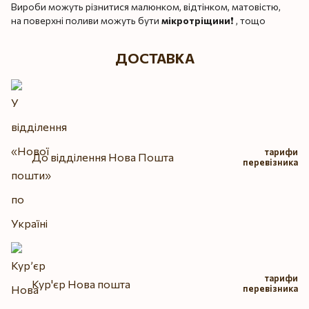
Вироби можуть різнитися малюнком, відтінком, матовістю,
на поверхні поливи можуть бути
мікротріщини
❗️ , тощо
ДОСТАВКА
тарифи
До відділення Нова Пошта
перевізника
тарифи
Кур'єр Нова пошта
перевізника