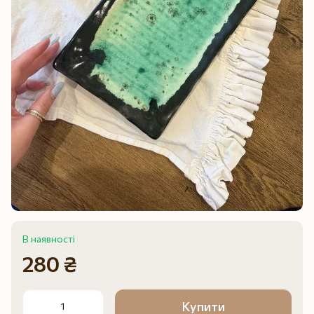
В наявності
280 ₴
Купити