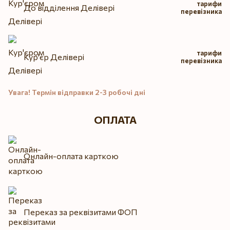
тарифи
До відділення Делівері
перевізника
тарифи
Кур'єр Делівері
перевізника
Увага! Термін відправки 2-3 робочі дні
ОПЛАТА
Онлайн-оплата карткою
Переказ за реквізитами ФОП