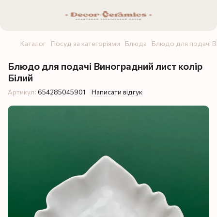
Каталог
Посуд за категоріями
Блюда
Блюдо для подачі В
Блюдо для подачі Виноградний лист колір
Білий
Артикул:
654285045901
Написати відгук