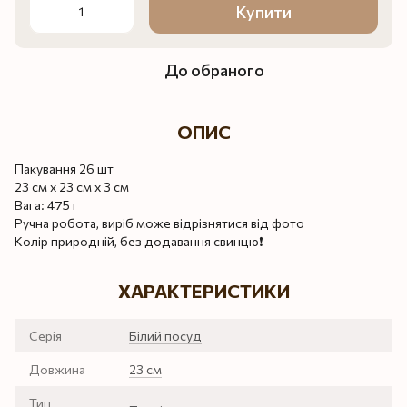
Купити
До обраного
ОПИС
Пакування 26 шт
23 см х 23 см х 3 см
Вага: 475 г
Ручна робота, виріб може відрізнятися від фото
Колір природній, без додавання свинцю❗️
ХАРАКТЕРИСТИКИ
Серія
Білий посуд
Довжина
23 см
Тип