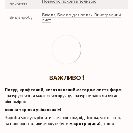
Повністю покрите поливою
покриття
Блюда
,
Блюдо для подачі Виноградний
Вид виробу
лист
ВАЖЛИВО ❗️
Посуд крафтовий, виготовлений методом лиття форм
глазурується та малюється вручну, глазур не завжди лягає
рівномірно
кожна тарілка унікальна ☑️
Вироби можуть різнитися малюнком, відтінком, матовістю,
на поверхні поливи можуть бути
мікротріщини
❗️ , тощо