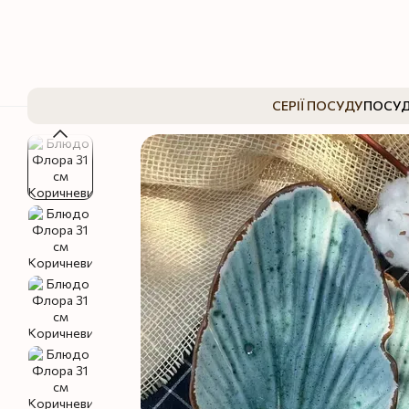
Перейти до основного контенту
СЕРІЇ ПОСУДУ
ПОСУД