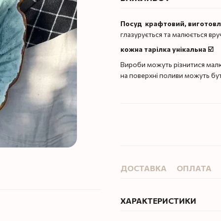
Посуд крафтовий, виготов
глазурується та малюється вру
кожна тарілка унікальна ☑️
Вироби можуть різнитися малю
на поверхні поливи можуть бу
ДОСТАВКА
ОПЛАТА
ХАРАКТЕРИСТИКИ