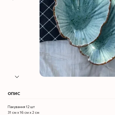
ОПИС
Пакування 12 шт
31 см х 16 см х 2 см