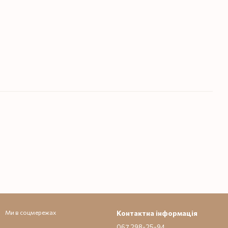
Ми в соцмережах
Контактна інформація
067 298-25-94