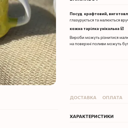
Посуд крафтовий, виготов
глазурується та малюється вру
кожна тарілка унікальна ☑️
Вироби можуть різнитися малю
на поверхні поливи можуть бу
ДОСТАВКА
ОПЛАТА
ХАРАКТЕРИСТИКИ