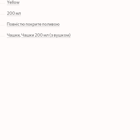
Yellow
200 мл
Повністю покрите поливою
Чашки
,
Чашки 200 мл (з вушком)