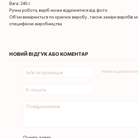
Вага: 245 г
Ручна робота, виріб може відрізнятися від фото
Об’єм вимірюється по краєчок виробу , також заміри виробів мож
специфікою виробництва
НОВИЙ ВІДГУК АБО КОМЕНТАР
Увійти за допомого
Оцініть товар