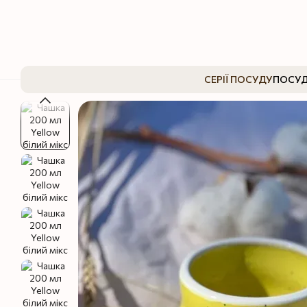
Перейти до основного контенту
СЕРІЇ ПОСУДУ
ПОСУД