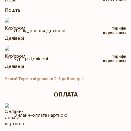
тарифи
До відділення Делівері
перевізника
тарифи
Кур'єр Делівері
перевізника
Увага! Термін відправки 2-3 робочі дні
ОПЛАТА
Онлайн-оплата карткою