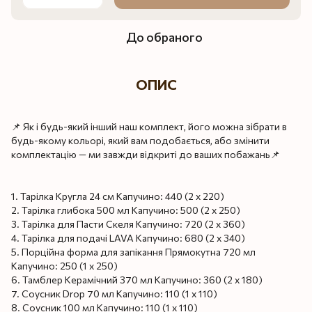
До обраного
ОПИС
📌 Як і будь-який інший наш комплект, його можна зібрати в
будь-якому кольорі, який вам подобається, або змінити
комплектацію — ми завжди відкриті до ваших побажань📌
1. Тарілка Кругла 24 см Капучино: 440 (2 x 220)
2. Тарілка глибока 500 мл Капучино: 500 (2 x 250)
3. Тарілка для Пасти Скеля Капучино: 720 (2 x 360)
4. Тарілка для подачі LAVA Капучино: 680 (2 x 340)
5. Порційна форма для запікання Прямокутна 720 мл
Капучино: 250 (1 x 250)
6. Тамблер Керамічний 370 мл Капучино: 360 (2 x 180)
7. Соусник Drop 70 мл Капучино: 110 (1 x 110)
8. Соусник 100 мл Капучино: 110 (1 x 110)