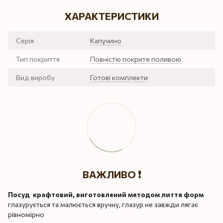
ХАРАКТЕРИСТИКИ
Серія
Капучино
Тип покриття
Повністю покрите поливою
Вид виробу
Готові комплекти
ВАЖЛИВО ❗️
Посуд крафтовий, виготовлений методом лиття форм
глазурується та малюється вручну, глазур не завжди лягає
рівномірно