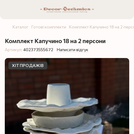
Каталог
Готові комплекти
Комплект Капучино 18 на 2 перс
Комплект Капучино 18 на 2 персони
Артикул:
402373555672
Написати відгук
ХІТ ПРОДАЖІВ