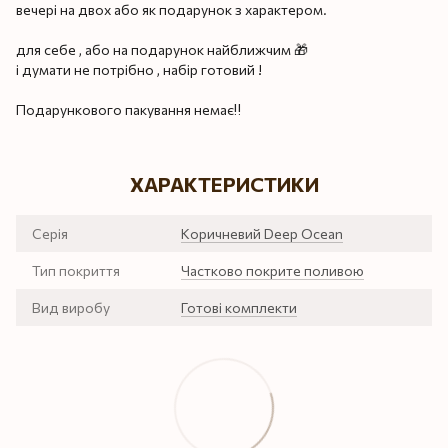
вечері на двох або як подарунок з характером.
для себе , або на подарунок найближчим 🎁
і думати не потрібно , набір готовий !
Подарункового пакування немає‼️
ХАРАКТЕРИСТИКИ
Серія
Коричневий Deep Ocean
Тип покриття
Частково покрите поливою
Вид виробу
Готові комплекти