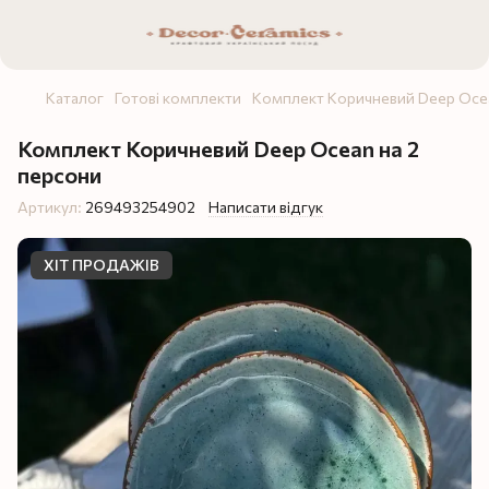
Каталог
Готові комплекти
Комплект Коричневий Deep Ocea
Комплект Коричневий Deep Ocean на 2
персони
Артикул:
269493254902
Написати відгук
ХІТ ПРОДАЖІВ