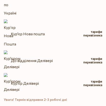
тарифи
Кур'єр Нова пошта
перевізника
тарифи
До відділення Делівері
перевізника
тарифи
Кур'єр Делівері
перевізника
Увага! Термін відправки 2-3 робочі дні