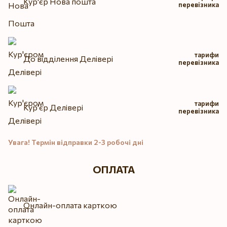
Кур'єр Нова пошта
перевізника
тарифи
До відділення Делівері
перевізника
тарифи
Кур'єр Делівері
перевізника
Увага! Термін відправки 2-3 робочі дні
ОПЛАТА
Онлайн-оплата карткою