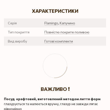
ХАРАКТЕРИСТИКИ
Серія
Flamingo
,
Капучино
Тип покриття
Повністю покрите поливою
Вид виробу
Готові комплекти
ВАЖЛИВО ❗️
Посуд крафтовий, виготовлений методом лиття форм
глазурується та малюється вручну, глазур не завжди лягає
рівномірно