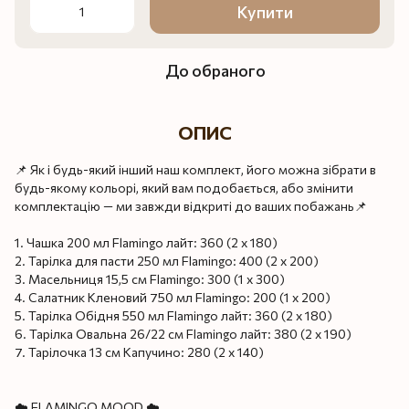
Купити
До обраного
ОПИС
📌 Як і будь-який інший наш комплект, його можна зібрати в
будь-якому кольорі, який вам подобається, або змінити
комплектацію — ми завжди відкриті до ваших побажань📌
1. Чашка 200 мл Flamingo лайт: 360 (2 x 180)
2. Тарілка для пасти 250 мл Flamingo: 400 (2 x 200)
3. Масельниця 15,5 см Flamingo: 300 (1 x 300)
4. Салатник Кленовий 750 мл Flamingo: 200 (1 x 200)
5. Тарілка Обідня 550 мл Flamingo лайт: 360 (2 x 180)
6. Тарілка Овальна 26/22 см Flamingo лайт: 380 (2 x 190)
7. Тарілочка 13 см Капучино: 280 (2 x 140)
☁️ FLAMINGO MOOD ☁️