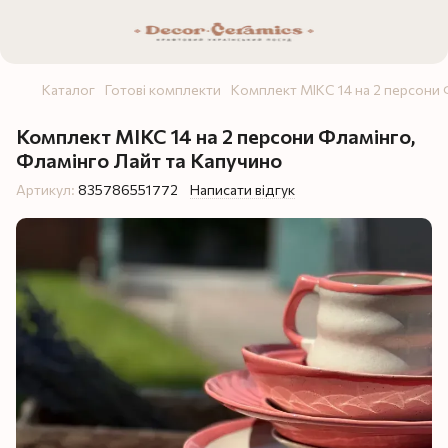
Каталог
Готові комплекти
Комплект МІКС 14 на 2 персони 
Комплект МІКС 14 на 2 персони Фламінго,
Фламінго Лайт та Капучино
Артикул:
835786551772
Написати відгук