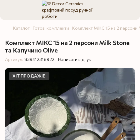
Каталог
Готові комплекти
Комплект МІКС 15 на 2 персони M
Комплект МІКС 15 на 2 персони Milk Stone
та Капучино Olive
Артикул:
839412318922
Написати відгук
ХІТ ПРОДАЖІВ