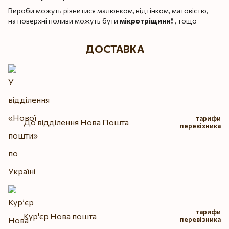
Вироби можуть різнитися малюнком, відтінком, матовістю,
на поверхні поливи можуть бути
мікротріщини
❗️ , тощо
ДОСТАВКА
тарифи
До відділення Нова Пошта
перевізника
тарифи
Кур'єр Нова пошта
перевізника