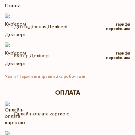
тарифи
До відділення Делівері
перевізника
тарифи
Кур'єр Делівері
перевізника
Увага! Термін відправки 2-3 робочі дні
ОПЛАТА
Онлайн-оплата карткою