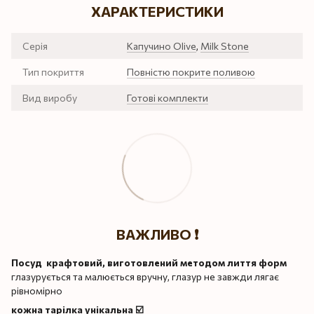
ХАРАКТЕРИСТИКИ
Серія
Капучино Olive
,
Milk Stone
Тип покриття
Повністю покрите поливою
Вид виробу
Готові комплекти
ВАЖЛИВО ❗️
Посуд крафтовий, виготовлений методом лиття форм
глазурується та малюється вручну, глазур не завжди лягає
рівномірно
кожна тарілка унікальна ☑️