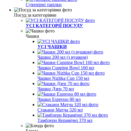
Сувенірні тарілки
Посуд за категоріями
УСІ КАТЕГОРІЇ ПОСУДУ
Чашки
УСІ ЧАШКИ
Чашки 200 мл (з вушком)
Чашки Cupping Bowl 160 мл
Чашки Nizhka Cup 150 мл
Чашки Дзен 70 мл
Чашки Espresso 80 мл
Стакани Матча 320 мл
Тамблери Керамічні 370 мл
Блюда