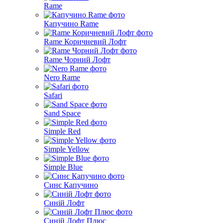
Rame
Капучино Rame
Rame Коричневий Лофт
Rame Чорний Лофт
Nero Rame
Safari
Sand Space
Simple Red
Simple Yellow
Simple Blue
Синє Капучино
Синій Лофт
Синій Лофт Плюс