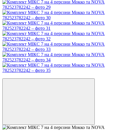
Хіт продажів