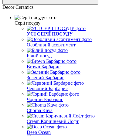
Decor Ceramics
Серії посуду
УСІ СЕРІЇ ПОСУДУ
Особливий асортимент
Білий посуд
Brown Барбарис
Зелений Барбарис
Червоний Барбарис
Чорний Барбарис
Chorna Kava
Cream Коричневий Лофт
Deep Ocean