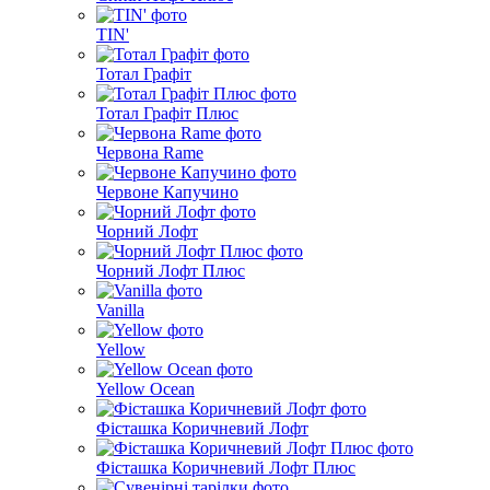
TIN'
Тотал Графіт
Тотал Графіт Плюс
Червона Rame
Червоне Капучино
Чорний Лофт
Чорний Лофт Плюс
Vanilla
Yellow
Yellow Ocean
Фісташка Коричневий Лофт
Фісташка Коричневий Лофт Плюс