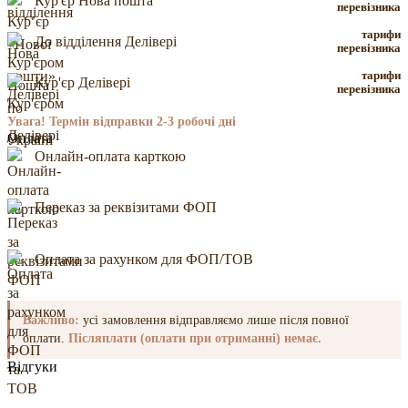
Кур'єр Нова пошта
перевізника
тарифи
До відділення Делівері
перевізника
тарифи
Кур'єр Делівері
перевізника
Увага! Термін відправки 2-3 робочі дні
Оплата
Онлайн-оплата карткою
Переказ за реквізитами ФОП
Оплата за рахунком для ФОП/ТОВ
Важливо:
усі замовлення відправляємо лише після повної
оплати.
Післяплати (оплати при отриманні) немає.
Відгуки