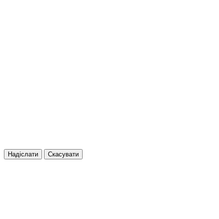
Надіслати
Скасувати