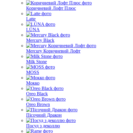
Коричневий Лофт Плюс
Latte
LÚNA
Mercury Black
Mercury Коричневий Лофт
Milk Stone
MOSS
Мокко
Oreo Black
Oreo Brown
Пісочний Дракон
Посуд з деколлю