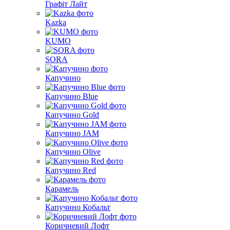
Графіт Лайт
Kazka
KUMO
SORA
Капучино
Капучино Blue
Капучино Gold
Капучино JAM
Капучино Olive
Капучино Red
Карамель
Капучино Кобальт
Коричневий Лофт