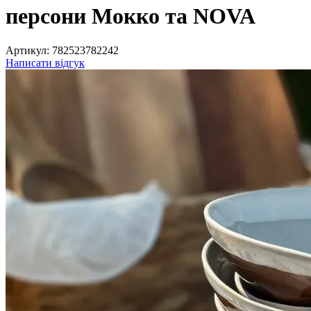
персони Мокко та NOVA
Артикул:
782523782242
Написати відгук