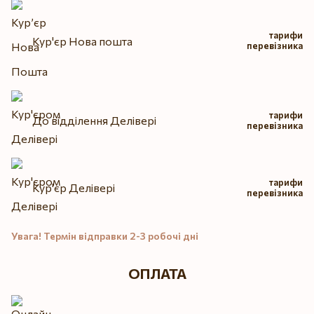
тарифи
Кур'єр Нова пошта
перевізника
тарифи
До відділення Делівері
перевізника
тарифи
Кур'єр Делівері
перевізника
Увага! Термін відправки 2-3 робочі дні
ОПЛАТА