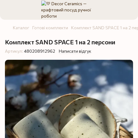
Каталог
Готові комплекти
Комплект SAND SPACE 1 на 2 пе
Комплект SAND SPACE 1 на 2 персони
Артикул:
480208912962
Написати відгук