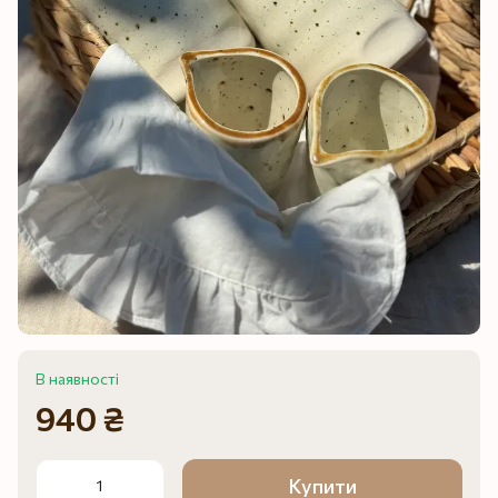
В наявності
940 ₴
Купити