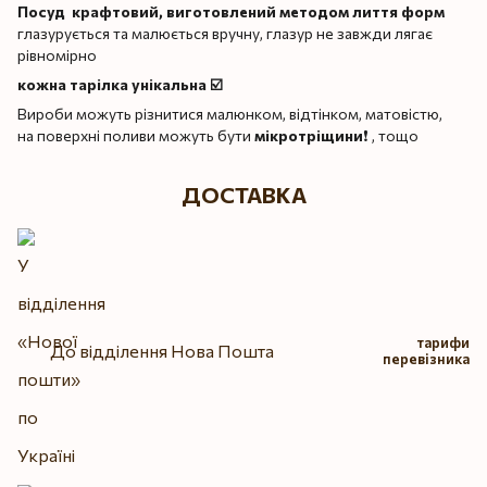
Посуд крафтовий, виготовлений методом лиття форм
глазурується та малюється вручну, глазур не завжди лягає
рівномірно
кожна тарілка унікальна ☑️
Вироби можуть різнитися малюнком, відтінком, матовістю,
на поверхні поливи можуть бути
мікротріщини
❗️ , тощо
ДОСТАВКА
тарифи
До відділення Нова Пошта
перевізника