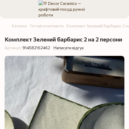
Каталог
Готові комплекти
Комплект Зелений барбарис 2 н
Комплект Зелений барбарис 2 на 2 персони
Артикул:
914582162462
Написати відгук