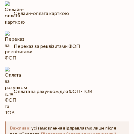
Онлайн-оплата карткою
Переказ за реквізитами ФОП
Оплата за рахунком для ФОП/ТОВ
Важливо:
усі замовлення відправляємо лише після
повної оплати.
Післяплати (оплати при отриманні)