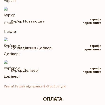
тарифи
Кур'єр Нова пошта
перевізника
тарифи
До відділення Делівері
перевізника
тарифи
Кур'єр Делівері
перевізника
Увага! Термін відправки 2-3 робочі дні
ОПЛАТА