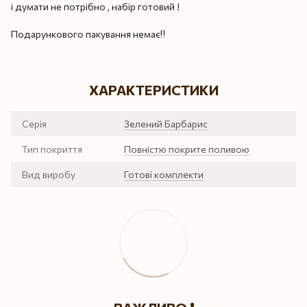
і думати не потрібно , набір готовий !
Подарункового пакування немає‼️
ХАРАКТЕРИСТИКИ
Серія
Зелений Барбарис
Тип покриття
Повністю покрите поливою
Вид виробу
Готові комплекти