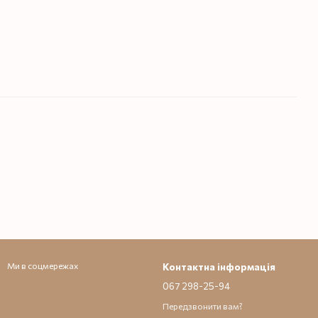
Ми в соцмережах
Контактна інформація
067 298-25-94
Передзвонити вам?