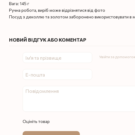
Вага: 145 г
Ручна робота, виріб може відрізнятися від фото
Посуд з деколлю та золотом заборонено використовувати в мі
НОВИЙ ВІДГУК АБО КОМЕНТАР
Увійти за допомого
Оцініть товар