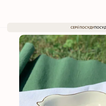
Перейти до основного контенту
СЕРІЇ ПОСУДУ
ПОСУД