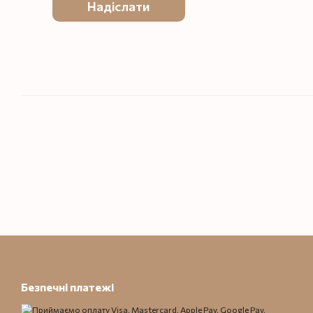
Надіслати
Безпечні платежі