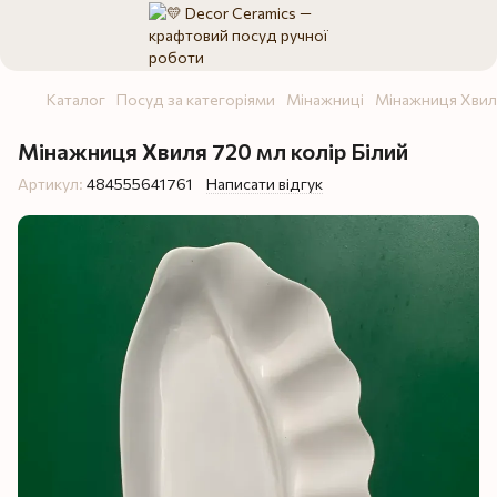
Каталог
Посуд за категоріями
Мінажниці
Мінажниця Хвил
Мінажниця Хвиля 720 мл колір Білий
Артикул:
484555641761
Написати відгук