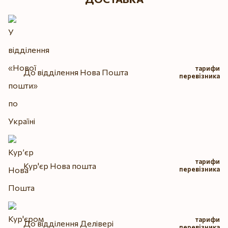
тарифи
До відділення Нова Пошта
перевізника
тарифи
Кур'єр Нова пошта
перевізника
тарифи
До відділення Делівері
перевізника