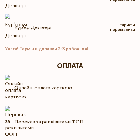
тарифи
Кур'єр Делівері
перевізника
Увага! Термін відправки 2-3 робочі дні
ОПЛАТА
Онлайн-оплата карткою
Переказ за реквізитами ФОП