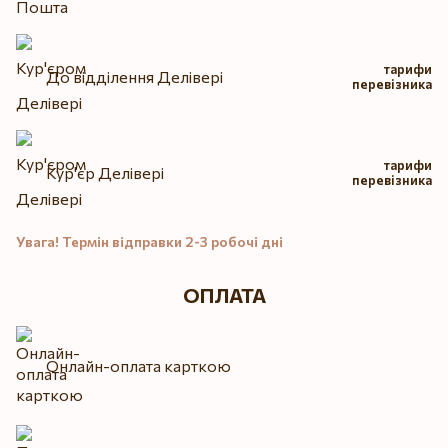
тарифи
До відділення Делівері
перевізника
тарифи
Кур'єр Делівері
перевізника
Увага! Термін відправки 2-3 робочі дні
ОПЛАТА
Онлайн-оплата карткою