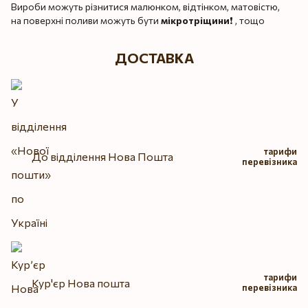
Вироби можуть різнитися малюнком, відтінком, матовістю,
на поверхні поливи можуть бути
мікротріщини
❗️ , тощо
ДОСТАВКА
тарифи
До відділення Нова Пошта
перевізника
тарифи
Кур'єр Нова пошта
перевізника