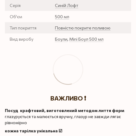
Серія
Синій Лофт
Об'єм
500 мл
Тип покриття
Повністю покрите поливою
Вид виробу
Боули
,
Mini Боул 500 мл
ВАЖЛИВО ❗️
Посуд крафтовий, виготовлений методом лиття форм
глазурується та малюється вручну, глазур не завжди лягає
рівномірно
кожна тарілка унікальна ☑️