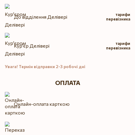
тарифи
До відділення Делівері
перевізника
тарифи
Кур'єр Делівері
перевізника
Увага! Термін відправки 2-3 робочі дні
ОПЛАТА
Онлайн-оплата карткою