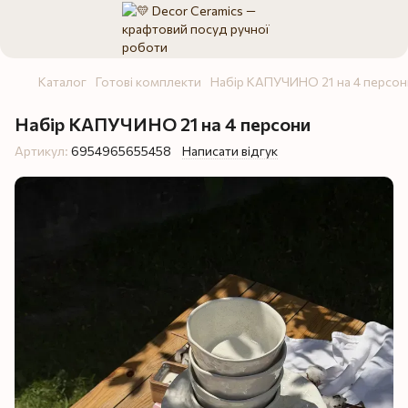
Каталог
Готові комплекти
Набір КАПУЧИНО 21 на 4 персон
Набір КАПУЧИНО 21 на 4 персони
Артикул:
6954965655458
Написати відгук