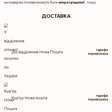
на поверхні поливи можуть бути
мікротріщини
❗️ , тощо
ДОСТАВКА
тарифи
До відділення Нова Пошта
перевізника
тарифи
Кур'єр Нова пошта
перевізника