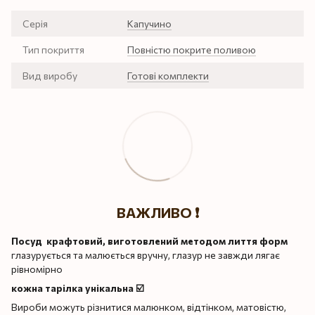
Серія
Капучино
Тип покриття
Повністю покрите поливою
Вид виробу
Готові комплекти
ВАЖЛИВО ❗️
Посуд крафтовий, виготовлений методом лиття форм
глазурується та малюється вручну, глазур не завжди лягає
рівномірно
кожна тарілка унікальна ☑️
Вироби можуть різнитися малюнком, відтінком, матовістю,