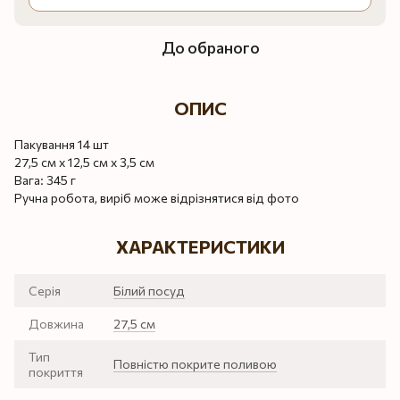
До обраного
ОПИС
Пакування 14 шт
27,5 см х 12,5 см х 3,5 см
Вага: 345 г
Ручна робота, виріб може відрізнятися від фото
ХАРАКТЕРИСТИКИ
Серія
Білий посуд
Довжина
27,5 см
Тип
Повністю покрите поливою
покриття