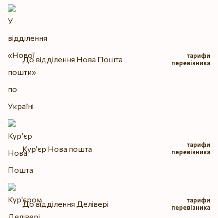
тарифи
До відділення Нова Пошта
перевізника
тарифи
Кур'єр Нова пошта
перевізника
тарифи
До відділення Делівері
перевізника