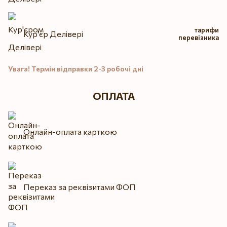
тарифи
Кур'єр Делівері
перевізника
Увага! Термін відправки 2-3 робочі дні
ОПЛАТА
Онлайн-оплата карткою
Переказ за реквізитами ФОП