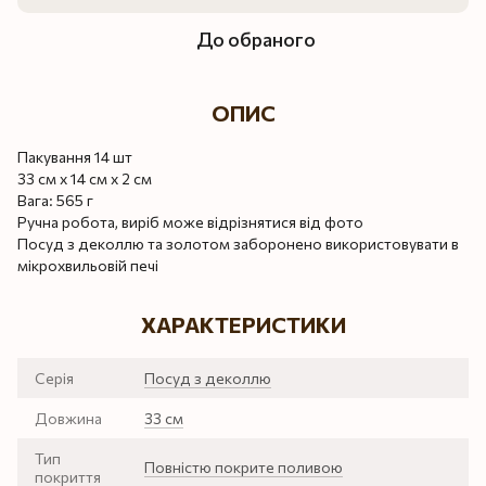
До обраного
ОПИС
Пакування 14 шт
33 см х 14 см х 2 см
Вага: 565 г
Ручна робота, виріб може відрізнятися від фото
Посуд з деколлю та золотом заборонено використовувати в
мікрохвильовій печі
ХАРАКТЕРИСТИКИ
Серія
Посуд з деколлю
Довжина
33 см
Тип
Повністю покрите поливою
покриття