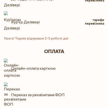
перевізника
тарифи
Кур'єр Делівері
перевізника
Увага! Термін відправки 2-3 робочі дні
ОПЛАТА
Онлайн-оплата карткою
Переказ за реквізитами ФОП