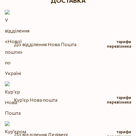
ДОСТАВКА
тарифи
До відділення Нова Пошта
перевізника
тарифи
Кур'єр Нова пошта
перевізника
тарифи
До відділення Делівері