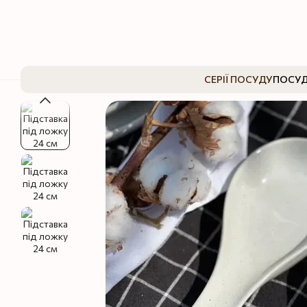
Перейти до основного контенту
СЕРІЇ ПОСУДУ
ПОСУД