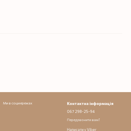
Ми в соцмережах
Контактна інформація
067 298-25-94
Передзвонити вам?
Написати у Viber