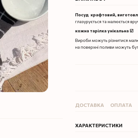
Посуд крафтовий, виготов
глазурується та малюється вру
кожна тарілка унікальна ☑️
Вироби можуть різнитися малю
на поверхні поливи можуть бу
ДОСТАВКА
ОПЛАТА
ХАРАКТЕРИСТИКИ