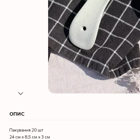
ОПИС
Пакування 20 шт
24 см х 8,5 см х 3 см