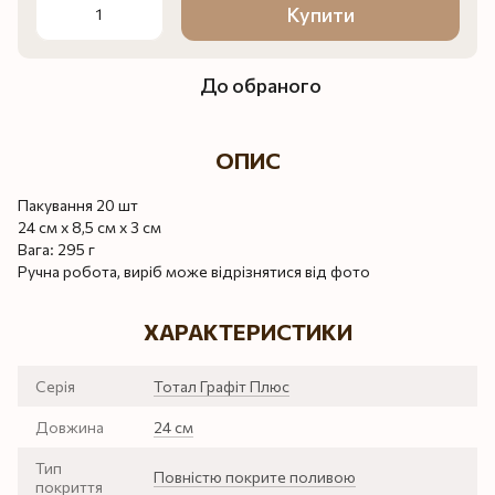
Купити
До обраного
ОПИС
Пакування 20 шт
24 см х 8,5 см х 3 см
Вага: 295 г
Ручна робота, виріб може відрізнятися від фото
ХАРАКТЕРИСТИКИ
Серія
Тотал Графіт Плюс
Довжина
24 см
Тип
Повністю покрите поливою
покриття