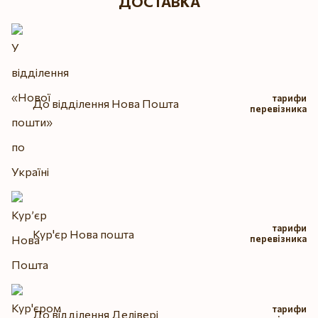
ДОСТАВКА
тарифи
До відділення Нова Пошта
перевізника
тарифи
Кур'єр Нова пошта
перевізника
тарифи
До відділення Делівері