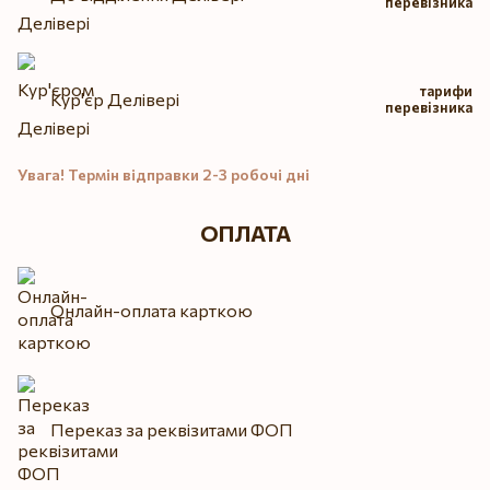
перевізника
тарифи
Кур'єр Делівері
перевізника
Увага! Термін відправки 2-3 робочі дні
ОПЛАТА
Онлайн-оплата карткою
Переказ за реквізитами ФОП