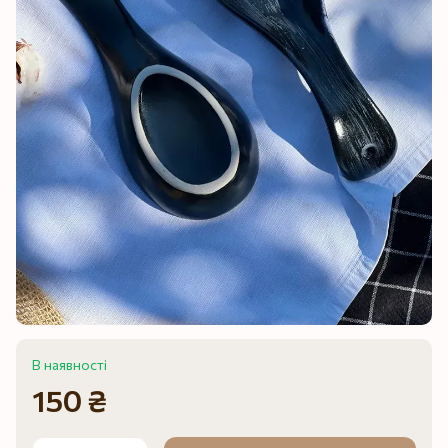
В наявності
150 ₴