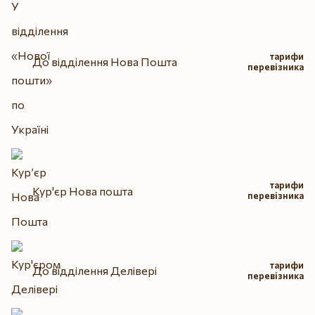
тарифи
До відділення Нова Пошта
перевізника
тарифи
Кур'єр Нова пошта
перевізника
тарифи
До відділення Делівері
перевізника