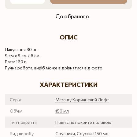
До обраного
ОПИС
Пакування 30 шт
9 см х 9 см х 6 см
Вага: 160 г
Ручна робота, виріб може відрізнятися від фото
ХАРАКТЕРИСТИКИ
Серія
Mercury Коричневий Лофт
Об'єм
150 мл
Тип покриття
Повністю покрите поливою
Вид виробу
Соусники
,
Соусник 150 мл