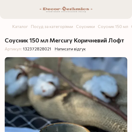
Каталог
Посуд за категоріями
Соусники
Соусник 150 мл
Соусник 150 мл Mercury Коричневий Лофт
Артикул:
132372828021
Написати відгук