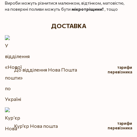
Вироби можуть різнитися малюнком, відтінком, матовістю,
на поверхні поливи можуть бути
мікротріщини
❗️ , тощо
ДОСТАВКА
тарифи
До відділення Нова Пошта
перевізника
тарифи
Кур'єр Нова пошта
перевізника