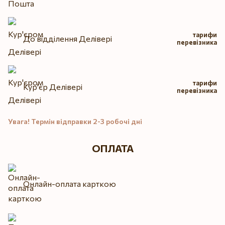
тарифи
До відділення Делівері
перевізника
тарифи
Кур'єр Делівері
перевізника
Увага! Термін відправки 2-3 робочі дні
ОПЛАТА
Онлайн-оплата карткою