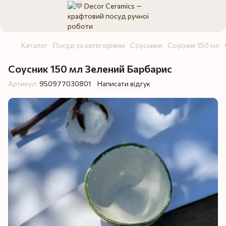
Каталог
Посуд за категоріями
Соусники
Соусник 150 мл
Соусник 150 мл Зелений Барбарис
Артикул:
950977030801
Написати відгук