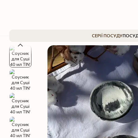
Перейти до основного контенту
СЕРІЇ ПОСУДУ
ПОСУД