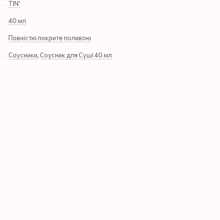
TIN'
40 мл
Повністю покрите поливою
Соусники
,
Соусник для Суші 40 мл