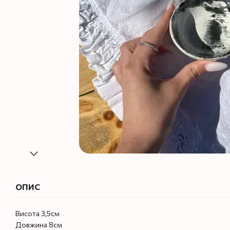
ОПИС
Висота 3,5см
Довжина 8см