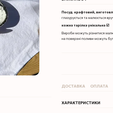
Посуд крафтовий, виготов
глазурується та малюється вру
кожна тарілка унікальна ☑️
Вироби можуть різнитися малю
на поверхні поливи можуть бу
ДОСТАВКА
ОПЛАТА
ХАРАКТЕРИСТИКИ