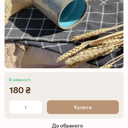
В наявності
180 ₴
Купити
До обраного