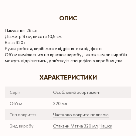
ОПИС
Пакування 28 шт
Діаметр 8 см, висота 10,5 см
Вага: 320 г
Ручна робота, виріб може відрізнятися від фото
Об’єм вимірюється по краєчок виробу , також заміри виробів
можуть відрізнятись , у зв’язку із специфікою виробництва
ХАРАКТЕРИСТИКИ
Серія
Особливий асортимент
Об'єм
320 мл
Тип покриття
Частково покрите поливою
Вид виробу
Стакани Матча 320 мл
,
Чашки