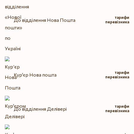
тарифи
До відділення Нова Пошта
перевізника
тарифи
Кур'єр Нова пошта
перевізника
тарифи
До відділення Делівері
перевізника