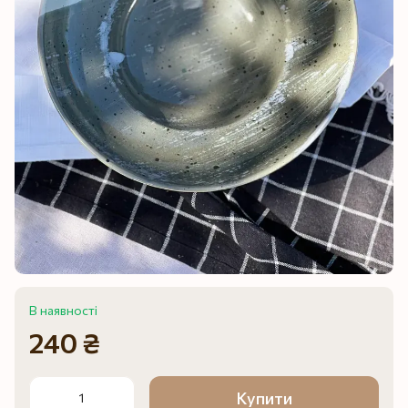
В наявності
240 ₴
Купити