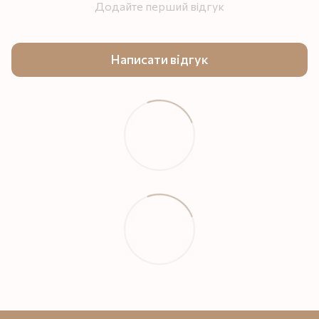
Додайте перший відгук
Написати відгук