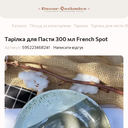
Каталог
Посуд за категоріями
Тарілки
Тарілка для пасти 
Тарілка для Пасти 300 мл French Spot
Артикул:
595223468241
Написати відгук