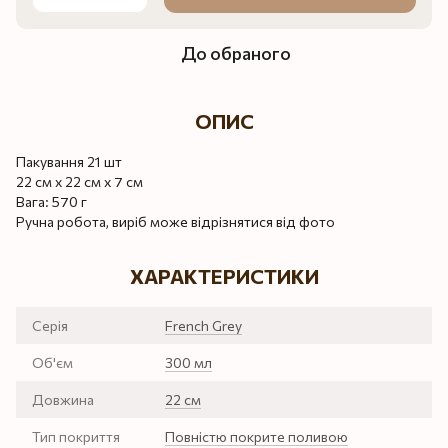
До обраного
ОПИС
Пакування 21 шт
22 см х 22 см х 7 см
Вага: 570 г
Ручна робота, виріб може відрізнятися від фото
ХАРАКТЕРИСТИКИ
Серія
French Grey
Об'єм
300 мл
Довжина
22 см
Тип покриття
Повністю покрите поливою