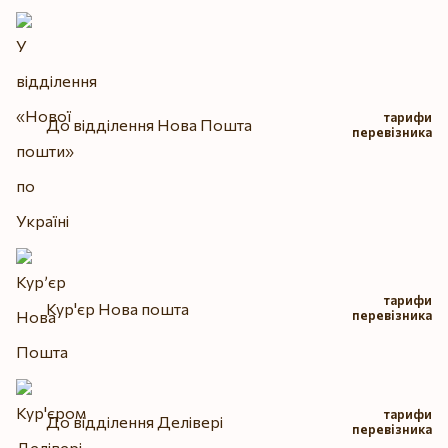
тарифи
До відділення Нова Пошта
перевізника
тарифи
Кур'єр Нова пошта
перевізника
тарифи
До відділення Делівері
перевізника