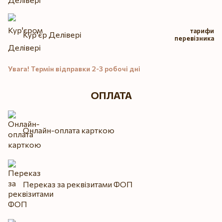
тарифи
Кур'єр Делівері
перевізника
Увага! Термін відправки 2-3 робочі дні
ОПЛАТА
Онлайн-оплата карткою
Переказ за реквізитами ФОП