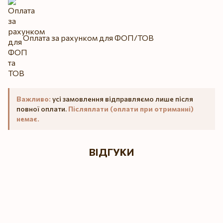
Оплата за рахунком для ФОП/ТОВ
Важливо:
усі замовлення відправляємо лише після
повної оплати.
Післяплати (оплати при отриманні)
немає.
ВІДГУКИ