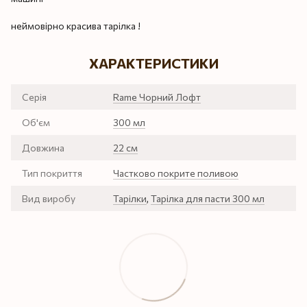
неймовірно красива тарілка !
ХАРАКТЕРИСТИКИ
Серія
Rame Чорний Лофт
Об'єм
300 мл
Довжина
22 см
Тип покриття
Частково покрите поливою
Вид виробу
Тарілки
,
Тарілка для пасти 300 мл