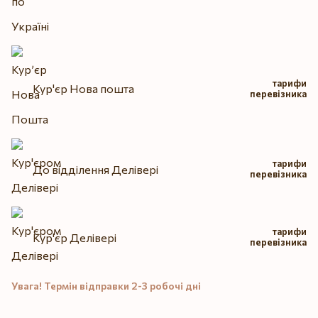
тарифи
Кур'єр Нова пошта
перевізника
тарифи
До відділення Делівері
перевізника
тарифи
Кур'єр Делівері
перевізника
Увага! Термін відправки 2-3 робочі дні