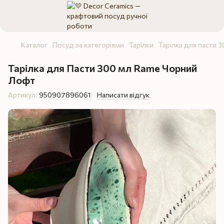
Каталог
Посуд за категоріями
Тарілки
Тарілка для пасти 
Тарілка для Пасти 300 мл Rame Чорний
Лофт
Артикул:
950907896061
Написати відгук