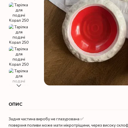
ОПИС
Задня частина виробу не глазурована ✅
поверхня поливи може мати мікротріщини, через високу склофа