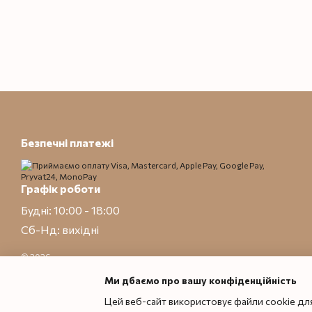
Безпечні платежі
Графік роботи
Будні: 10:00 - 18:00
Сб-Нд: вихідні
© 2026
Приймаємо до оплати
Ми дбаємо про вашу конфіденційність
Цей веб-сайт використовує файли cookie для
Мобільна версія