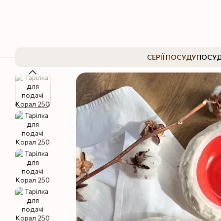
Перейти до основного контенту
СЕРІЇ ПОСУДУ
ПОСУД