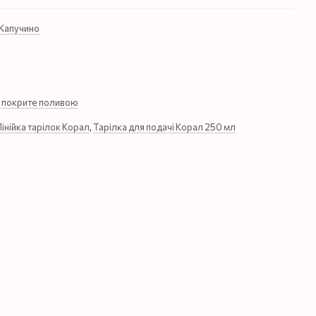
Капучино
 покрите поливою
Лінійка тарілок Корал
,
Тарілка для подачі Корал 250 мл