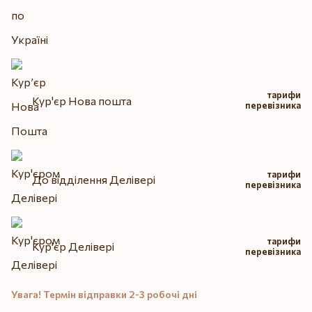
тарифи
Кур'єр Нова пошта
перевізника
тарифи
До відділення Делівері
перевізника
тарифи
Кур'єр Делівері
перевізника
Увага! Термін відправки 2-3 робочі дні