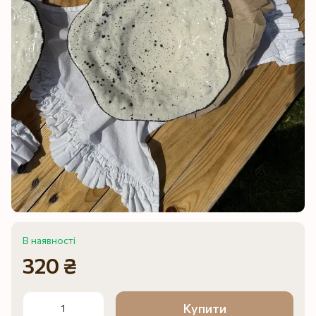
В наявності
320 ₴
Купити